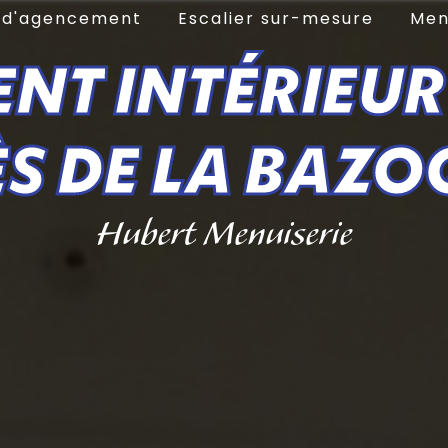
e d'agencement
Escalier sur-mesure
Men
T INTÉRIEUR
ÈS DE LA BAZO
Hubert Menuiserie