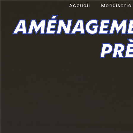
Panneau de gestion des cookies
Accueil
Menuiseri
AMÉNAGEMEN
PR