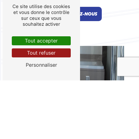
Ce site utilise des cookies
et vous donne le contrôle
EN SAVOIR PLUS
CONTACTEZ-NOUS
sur ceux que vous
souhaitez activer
Tout accepter
Tout refuser
Personnaliser