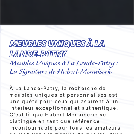
MEUBLES UNIQUES À LA
LANDE-PATRY
Meubles Uniques à La Lande-Patry :
La Signature de Hubert Menuiserie
À La Lande-Patry, la recherche de
meubles uniques et personnalisés est
une quête pour ceux qui aspirent à un
intérieur exceptionnel et authentique.
C'est là que Hubert Menuiserie se
distingue en tant que référence
incontournable pour tous les amateurs