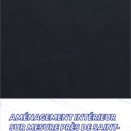
AMÉNAGEMENT INTÉRIEUR
SUR MESURE PRÈS DE SAINT-