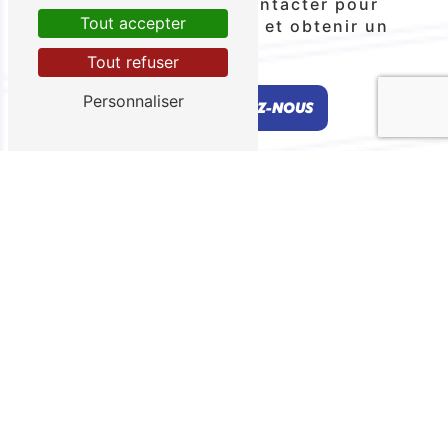
N'hésitez pas à nous contacter pour
Tout accepter
discuter de votre projet et obtenir un
devis personnalisé.
Tout refuser
Personnaliser
EN SAVOIR PLUS
CONTACTEZ-NOUS