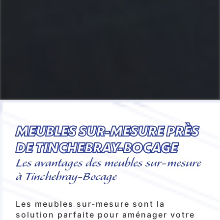
MEUBLES SUR-MESURE PRÈS
DE TINCHEBRAY-BOCAGE
Les avantages des meubles sur-mesure
à Tinchebray-Bocage
Les meubles sur-mesure sont la
solution parfaite pour aménager votre