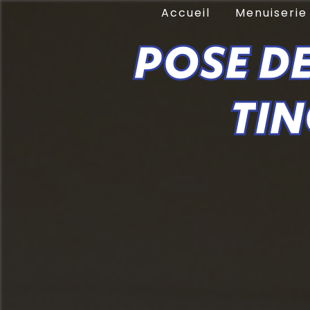
Panneau de gestion des cookies
Accueil
Menuiseri
POSE DE
TI