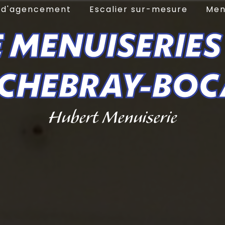
e d'agencement
Escalier sur-mesure
Men
 MENUISERIES
NCHEBRAY-BOC
Hubert Menuiserie