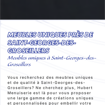
MEUBLES UNIQUES PRÈS DE
SAINT-GEORGES-DES-
GROSEILLERS
Meubles uniques à Saint-Georges-des-
Groseillers
Vous recherchez des meubles uniques
et de qualité à Saint-Georges-des-
Groseillers? Ne cherchez plus, Hubert
Menuiserie est là pour vous proposer
une large gamme de créations uniques
et personnalisées pour embellir votre