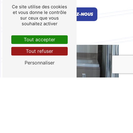
Ce site utilise des cookies
et vous donne le contrôle
EN SAVOIR PLUS
CONTACTEZ-NOUS
sur ceux que vous
souhaitez activer
Tout accepter
Tout refuser
Personnaliser