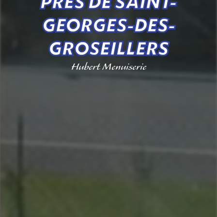
PRÈS DE SAINT-
GEORGES-DES-
GROSEILLERS
Hubert Menuiserie