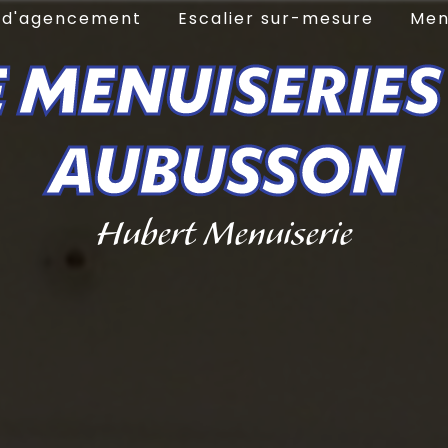
e d'agencement
Escalier sur-mesure
Men
 MENUISERIES
AUBUSSON
Hubert Menuiserie