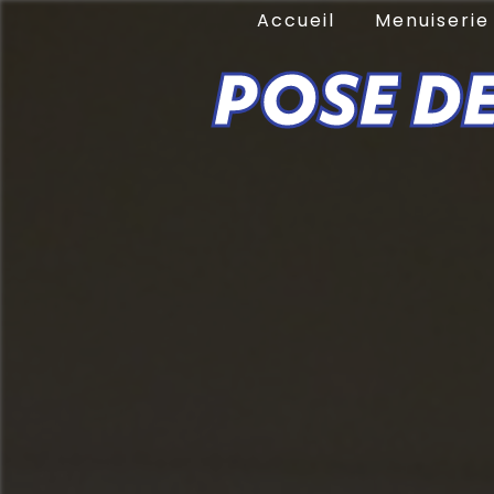
Panneau de gestion des cookies
Accueil
Menuiseri
POSE DE