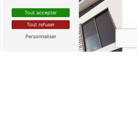
Tout accepter
Tout refuser
Personnaliser